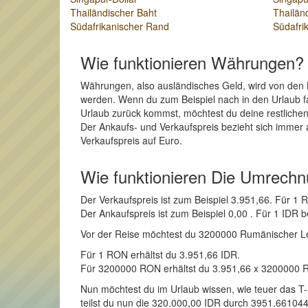
Thailändischer Baht
Thailän
Südafrikanischer Rand
Südafri
Wie funktionieren Währungen?
Währungen, also ausländisches Geld, wird von den 
werden. Wenn du zum Beispiel nach in den Urlaub fa
Urlaub zurück kommst, möchtest du deine restlich
Der Ankaufs- und Verkaufspreis bezieht sich immer 
Verkaufspreis auf Euro.
Wie funktionieren Die Umrech
Der Verkaufspreis ist zum Beispiel 3.951,66. Für 
Der Ankaufspreis ist zum Beispiel 0,00 . Für 1 ID
Vor der Reise möchtest du 3200000 Rumänischer Leu 
Für 1 RON erhältst du 3.951,66 IDR.
Für 3200000 RON erhältst du 3.951,66 x 3200000 
Nun möchtest du im Urlaub wissen, wie teuer das T
teilst du nun die 320.000,00 IDR durch 3951.661044