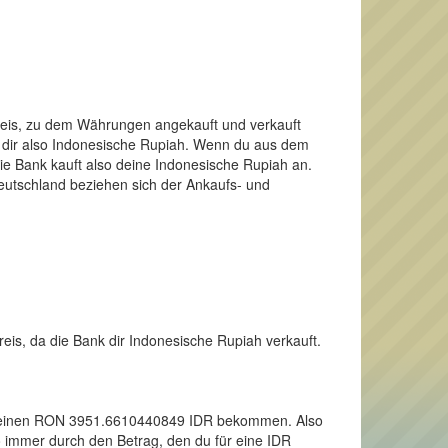
Preis, zu dem Währungen angekauft und verkauft
t dir also Indonesische Rupiah. Wenn du aus dem
e Bank kauft also deine Indonesische Rupiah an.
Deutschland beziehen sich der Ankaufs- und
eis, da die Bank dir Indonesische Rupiah verkauft.
 für einen RON 3951.6610440849 IDR bekommen. Also
o immer durch den Betrag, den du für eine IDR