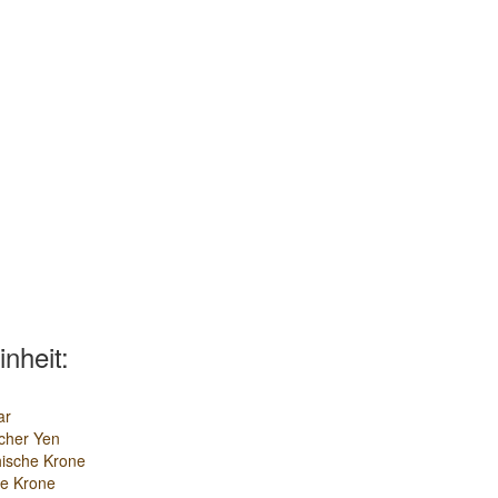
inheit:
ar
cher Yen
ische Krone
e Krone