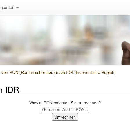
gsarten
von RON (Rumänischer Leu) nach IDR (Indonesische Rupiah)
h IDR
Wieviel RON möchten Sie umrechnen?