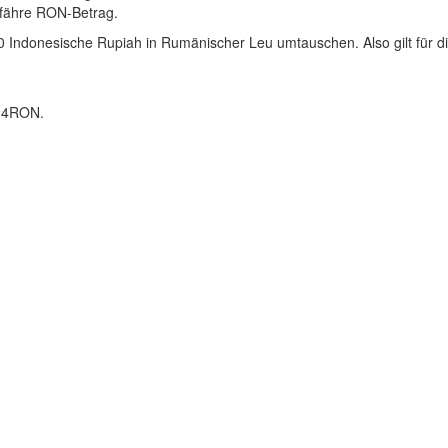
gefähre RON-Betrag.
 Indonesische Rupiah in Rumänischer Leu umtauschen. Also gilt für di
,34RON.