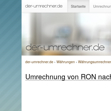
Startseite
Umrechnun
der-umrechner.de
›
Währungen
›
Währungsumrechner 
Umrechnung von RON nac