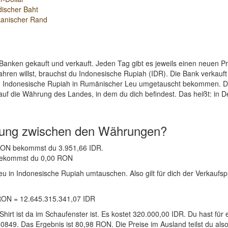
discher Baht
kanischer Rand
Banken gekauft und verkauft. Jeden Tag gibt es jeweils einen neuen 
hren willst, brauchst du Indonesische Rupiah (IDR). Die Bank verkauf
en Indonesische Rupiah in Rumänischer Leu umgetauscht bekommen. Di
auf die Währung des Landes, in dem du dich befindest. Das heißt: in 
nung zwischen den Währungen?
1 RON bekommst du 3.951,66 IDR.
R bekommst du 0,00 RON
in Indonesische Rupiah umtauschen. Also gilt für dich der Verkaufspr
RON = 12.645.315.341,07 IDR
-Shirt ist da im Schaufenster ist. Es kostet 320.000,00 IDR. Du hast
0849. Das Ergebnis ist 80,98 RON. Die Preise im Ausland teilst du als