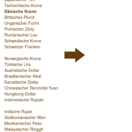
Tschechische Krone
Dänische Krone
Britisches Pfund
Ungarischer Forint
Polnischer Zloty
Rumänischer Leu
Schwedische Krone
Schweizer Franken
Norwegische Krone
Türkische Lira
Australische-Dollar
Brasilianischer Real
Kanadische-Dollar
Chinesischer Renminbi Yuan
Hongkong-Dollar
Indonesische Rupiah
Indische Rupie
Südkoreanischer Won
Mexikanischer Peso
Malaysischer Ringgit