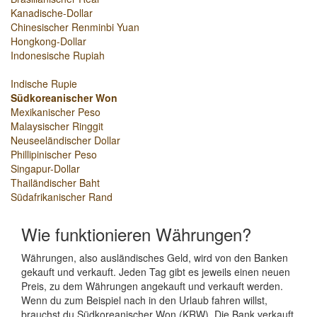
Kanadische-Dollar
Chinesischer Renminbi Yuan
Hongkong-Dollar
Indonesische Rupiah
Indische Rupie
Südkoreanischer Won
Mexikanischer Peso
Malaysischer Ringgit
Neuseeländischer Dollar
Phillipinischer Peso
Singapur-Dollar
Thailändischer Baht
Südafrikanischer Rand
Wie funktionieren Währungen?
Währungen, also ausländisches Geld, wird von den Banken
gekauft und verkauft. Jeden Tag gibt es jeweils einen neuen
Preis, zu dem Währungen angekauft und verkauft werden.
Wenn du zum Beispiel nach in den Urlaub fahren willst,
brauchst du Südkoreanischer Won (KRW). Die Bank verkauft