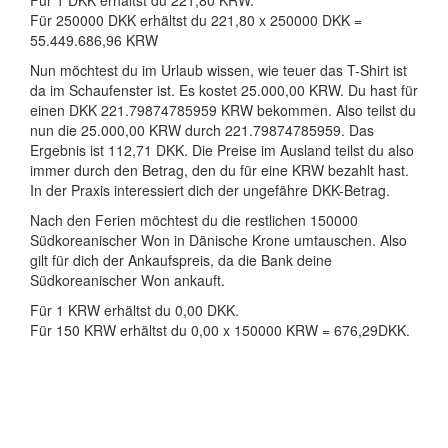
Für 1 DKK erhältst du 221,80 KRW.
Für 250000 DKK erhältst du 221,80 x 250000 DKK =
55.449.686,96 KRW
Nun möchtest du im Urlaub wissen, wie teuer das T-Shirt ist
da im Schaufenster ist. Es kostet 25.000,00 KRW. Du hast für
einen DKK 221.79874785959 KRW bekommen. Also teilst du
nun die 25.000,00 KRW durch 221.79874785959. Das
Ergebnis ist 112,71 DKK. Die Preise im Ausland teilst du also
immer durch den Betrag, den du für eine KRW bezahlt hast.
In der Praxis interessiert dich der ungefähre DKK-Betrag.
Nach den Ferien möchtest du die restlichen 150000
Südkoreanischer Won in Dänische Krone umtauschen. Also
gilt für dich der Ankaufspreis, da die Bank deine
Südkoreanischer Won ankauft.
Für 1 KRW erhältst du 0,00 DKK.
Für 150 KRW erhältst du 0,00 x 150000 KRW = 676,29DKK.