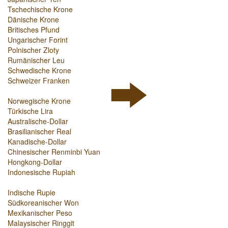
Tschechische Krone
Dänische Krone
Britisches Pfund
Ungarischer Forint
Polnischer Zloty
Rumänischer Leu
Schwedische Krone
Schweizer Franken
Norwegische Krone
Türkische Lira
Australische-Dollar
Brasilianischer Real
Kanadische-Dollar
Chinesischer Renminbi Yuan
Hongkong-Dollar
Indonesische Rupiah
Indische Rupie
Südkoreanischer Won
Mexikanischer Peso
Malaysischer Ringgit