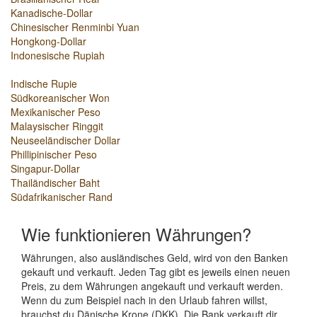
Kanadische-Dollar
Chinesischer Renminbi Yuan
Hongkong-Dollar
Indonesische Rupiah
Indische Rupie
Südkoreanischer Won
Mexikanischer Peso
Malaysischer Ringgit
Neuseeländischer Dollar
Phillipinischer Peso
Singapur-Dollar
Thailändischer Baht
Südafrikanischer Rand
Wie funktionieren Währungen?
Währungen, also ausländisches Geld, wird von den Banken
gekauft und verkauft. Jeden Tag gibt es jeweils einen neuen
Preis, zu dem Währungen angekauft und verkauft werden.
Wenn du zum Beispiel nach in den Urlaub fahren willst,
brauchst du Dänische Krone (DKK). Die Bank verkauft dir