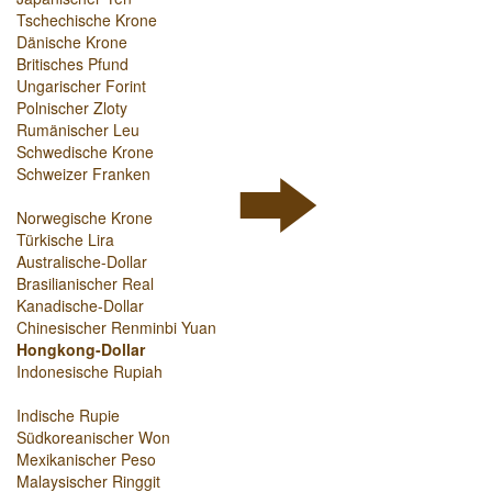
Tschechische Krone
Dänische Krone
Britisches Pfund
Ungarischer Forint
Polnischer Zloty
Rumänischer Leu
Schwedische Krone
Schweizer Franken
Norwegische Krone
Türkische Lira
Australische-Dollar
Brasilianischer Real
Kanadische-Dollar
Chinesischer Renminbi Yuan
Hongkong-Dollar
Indonesische Rupiah
Indische Rupie
Südkoreanischer Won
Mexikanischer Peso
Malaysischer Ringgit