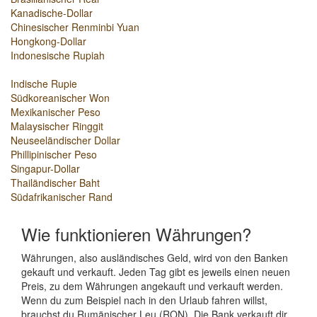
Kanadische-Dollar
Chinesischer Renminbi Yuan
Hongkong-Dollar
Indonesische Rupiah
Indische Rupie
Südkoreanischer Won
Mexikanischer Peso
Malaysischer Ringgit
Neuseeländischer Dollar
Phillipinischer Peso
Singapur-Dollar
Thailändischer Baht
Südafrikanischer Rand
Wie funktionieren Währungen?
Währungen, also ausländisches Geld, wird von den Banken
gekauft und verkauft. Jeden Tag gibt es jeweils einen neuen
Preis, zu dem Währungen angekauft und verkauft werden.
Wenn du zum Beispiel nach in den Urlaub fahren willst,
brauchst du Rumänischer Leu (RON). Die Bank verkauft dir