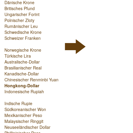
Dänische Krone
Britisches Pfund
Ungarischer Forint
Polnischer Zloty
Rumänischer Leu
Schwedische Krone
Schweizer Franken
Norwegische Krone
Türkische Lira
Australische-Dollar
Brasilianischer Real
Kanadische-Dollar
Chinesischer Renminbi Yuan
Hongkong-Dollar
Indonesische Rupiah
Indische Rupie
Südkoreanischer Won
Mexikanischer Peso
Malaysischer Ringgit
Neuseeländischer Dollar