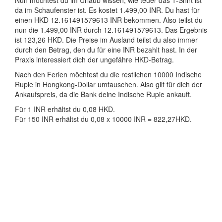
Nun möchtest du im Urlaub wissen, wie teuer das T-Shirt ist
da im Schaufenster ist. Es kostet 1.499,00 INR. Du hast für
einen HKD 12.161491579613 INR bekommen. Also teilst du
nun die 1.499,00 INR durch 12.161491579613. Das Ergebnis
ist 123,26 HKD. Die Preise im Ausland teilst du also immer
durch den Betrag, den du für eine INR bezahlt hast. In der
Praxis interessiert dich der ungefähre HKD-Betrag.
Nach den Ferien möchtest du die restlichen 10000 Indische
Rupie in Hongkong-Dollar umtauschen. Also gilt für dich der
Ankaufspreis, da die Bank deine Indische Rupie ankauft.
Für 1 INR erhältst du 0,08 HKD.
Für 150 INR erhältst du 0,08 x 10000 INR = 822,27HKD.