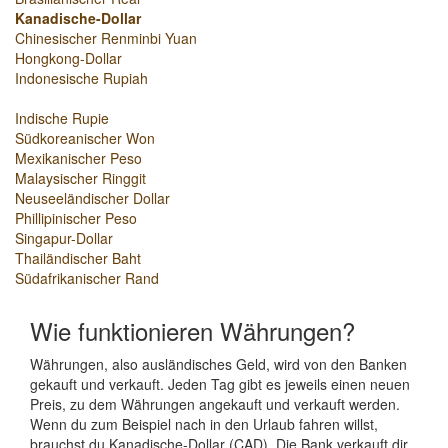
Kanadische-Dollar
Chinesischer Renminbi Yuan
Hongkong-Dollar
Indonesische Rupiah
Indische Rupie
Südkoreanischer Won
Mexikanischer Peso
Malaysischer Ringgit
Neuseeländischer Dollar
Phillipinischer Peso
Singapur-Dollar
Thailändischer Baht
Südafrikanischer Rand
Wie funktionieren Währungen?
Währungen, also ausländisches Geld, wird von den Banken
gekauft und verkauft. Jeden Tag gibt es jeweils einen neuen
Preis, zu dem Währungen angekauft und verkauft werden.
Wenn du zum Beispiel nach in den Urlaub fahren willst,
brauchst du Kanadische-Dollar (CAD). Die Bank verkauft dir