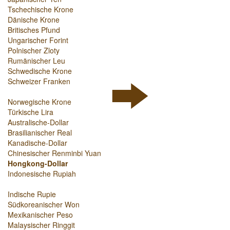
Tschechische Krone
Dänische Krone
Britisches Pfund
Ungarischer Forint
Polnischer Zloty
Rumänischer Leu
Schwedische Krone
Schweizer Franken
Norwegische Krone
Türkische Lira
Australische-Dollar
Brasilianischer Real
Kanadische-Dollar
Chinesischer Renminbi Yuan
Hongkong-Dollar
Indonesische Rupiah
Indische Rupie
Südkoreanischer Won
Mexikanischer Peso
Malaysischer Ringgit