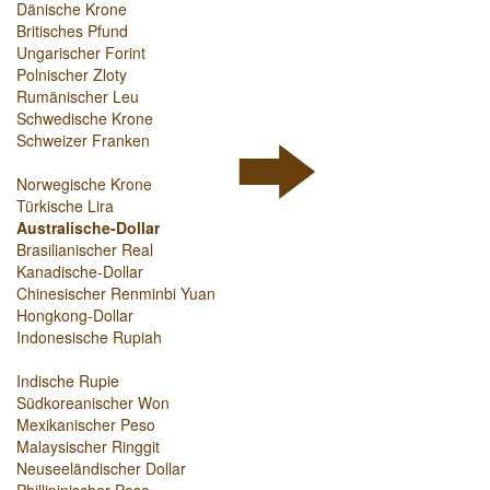
Dänische Krone
Britisches Pfund
Ungarischer Forint
Polnischer Zloty
Rumänischer Leu
Schwedische Krone
Schweizer Franken
Norwegische Krone
Türkische Lira
Australische-Dollar
Brasilianischer Real
Kanadische-Dollar
Chinesischer Renminbi Yuan
Hongkong-Dollar
Indonesische Rupiah
Indische Rupie
Südkoreanischer Won
Mexikanischer Peso
Malaysischer Ringgit
Neuseeländischer Dollar