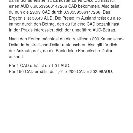
da im Schaufenster ist. Es kostet 29,99 CAD. Du hast für
einen AUD 0.98539566147266 CAD bekommen. Also teilst
du nun die 29,99 CAD durch 0.98539566147266. Das
Ergebnis ist 30,43 AUD. Die Preise im Ausland teilst du also
immer durch den Betrag, den du für eine CAD bezahlt hast.
In der Praxis interessiert dich der ungefähre AUD-Betrag.
Nach den Ferien möchtest du die restlichen 200 Kanadische-
Dollar in Australische-Dollar umtauschen. Also gilt für dich
der Ankaufspreis, da die Bank deine Kanadische-Dollar
ankauft.
Für 1 CAD erhältst du 1,01 AUD.
Für 150 CAD erhältst du 1,01 x 200 CAD = 202,96AUD.