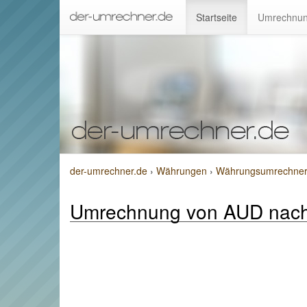
Startseite
Umrechnun
der-umrechner.de
›
Währungen
›
Währungsumrechner v
Umrechnung von AUD nac