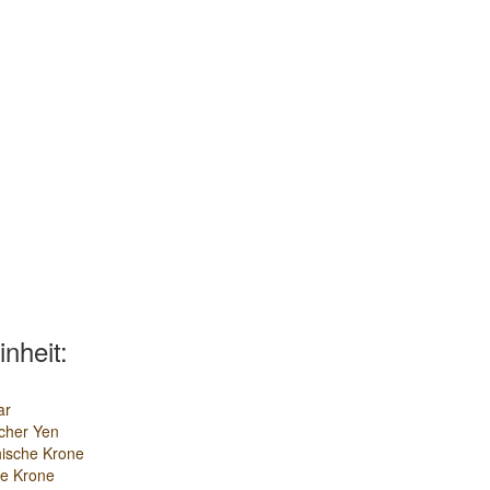
inheit:
ar
cher Yen
ische Krone
e Krone