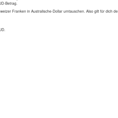
AUD-Betrag.
eizer Franken in Australische-Dollar umtauschen. Also gilt für dich d
UD.