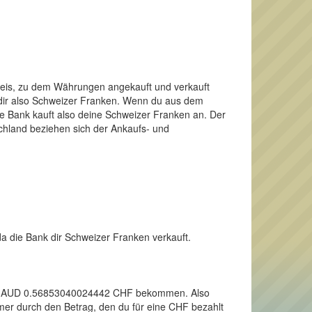
Preis, zu dem Währungen angekauft und verkauft
 dir also Schweizer Franken. Wenn du aus dem
e Bank kauft also deine Schweizer Franken an. Der
schland beziehen sich der Ankaufs- und
da die Bank dir Schweizer Franken verkauft.
 einen AUD 0.56853040024442 CHF bekommen. Also
mmer durch den Betrag, den du für eine CHF bezahlt