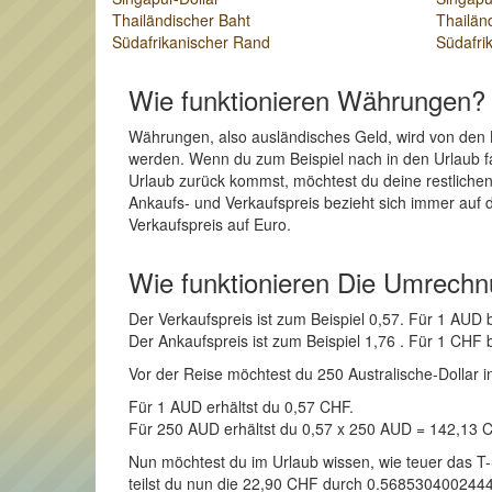
Thailändischer Baht
Thailän
Südafrikanischer Rand
Südafri
Wie funktionieren Währungen?
Währungen, also ausländisches Geld, wird von den 
werden. Wenn du zum Beispiel nach in den Urlaub f
Urlaub zurück kommst, möchtest du deine restliche
Ankaufs- und Verkaufspreis bezieht sich immer auf 
Verkaufspreis auf Euro.
Wie funktionieren Die Umrech
Der Verkaufspreis ist zum Beispiel 0,57. Für 1 AU
Der Ankaufspreis ist zum Beispiel 1,76 . Für 1 CH
Vor der Reise möchtest du 250 Australische-Dollar i
Für 1 AUD erhältst du 0,57 CHF.
Für 250 AUD erhältst du 0,57 x 250 AUD = 142,13 
Nun möchtest du im Urlaub wissen, wie teuer das T
teilst du nun die 22,90 CHF durch 0.56853040024442