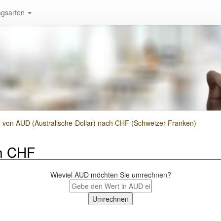
gsarten
on AUD (Australische-Dollar) nach CHF (Schweizer Franken)
h CHF
Wieviel AUD möchten Sie umrechnen?