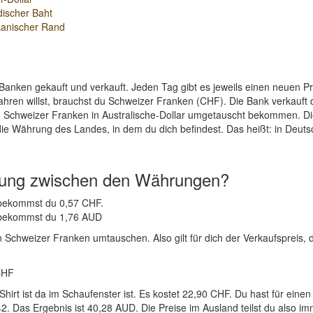
discher Baht
kanischer Rand
Banken gekauft und verkauft. Jeden Tag gibt es jeweils einen neuen 
ahren willst, brauchst du Schweizer Franken (CHF). Die Bank verkauft
n Schweizer Franken in Australische-Dollar umgetauscht bekommen. Di
die Währung des Landes, in dem du dich befindest. Das heißt: in Deut
nung zwischen den Währungen?
D bekommst du 0,57 CHF.
F bekommst du 1,76 AUD
n Schweizer Franken umtauschen. Also gilt für dich der Verkaufspreis, 
CHF
-Shirt ist da im Schaufenster ist. Es kostet 22,90 CHF. Du hast für
. Das Ergebnis ist 40,28 AUD. Die Preise im Ausland teilst du also i