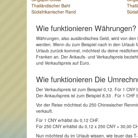
Thailändischer Baht
Thail
Südafrikanischer Rand
Südaf
Wie funktionieren Währungen?
Währungen, also ausländisches Geld, wird von den 
werden. Wenn du zum Beispiel nach in den Urlaub f
Urlaub zurück kommst, möchtest du deine restlich
Franken an. Der Ankaufs- und Verkaufspreis bezieht
und Verkaufspreis auf Euro.
Wie funktionieren Die Umrech
Der Verkaufspreis ist zum Beispiel 0,12. Für 1 CN
Der Ankaufspreis ist zum Beispiel 8,33 . Für 1 CH
Vor der Reise möchtest du 250 Chinesischer Renminb
verkauft.
Für 1 CNY erhältst du 0,12 CHF.
Für 250 CNY erhältst du 0,12 x 250 CNY = 30,00 C
Nun möchtest du im Urlaub wissen, wie teuer das T