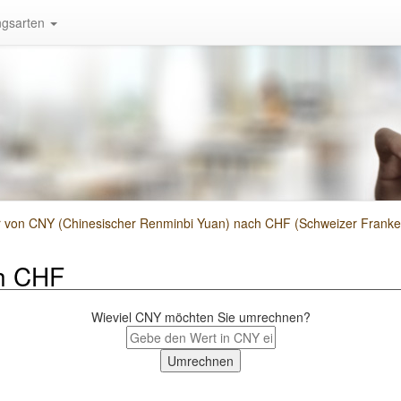
gsarten
von CNY (Chinesischer Renminbi Yuan) nach CHF (Schweizer Franke
h CHF
Wieviel CNY möchten Sie umrechnen?