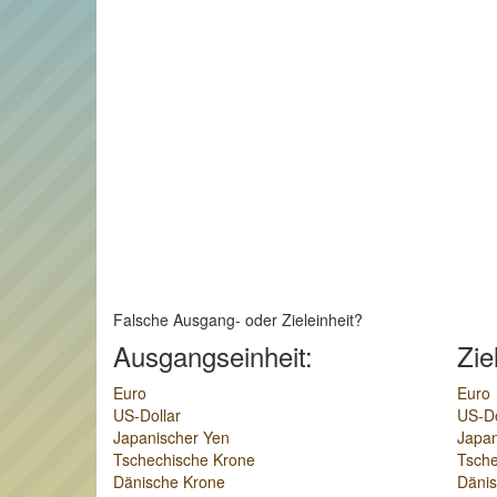
Falsche Ausgang- oder Zieleinheit?
Ausgangseinheit:
Zie
Euro
Euro
US-Dollar
US-Do
Japanischer Yen
Japan
Tschechische Krone
Tsche
Dänische Krone
Däni