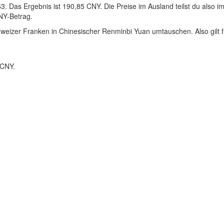
. Das Ergebnis ist 190,85 CNY. Die Preise im Ausland teilst du also i
CNY-Betrag.
weizer Franken in Chinesischer Renminbi Yuan umtauschen. Also gilt f
9CNY.