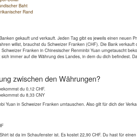
ändischer Baht
rikanischer Rand
Banken gekauft und verkauft. Jeden Tag gibt es jeweils einen neuen 
ahren willst, brauchst du Schweizer Franken (CHF). Die Bank verkauft
en Schweizer Franken in Chinesischer Renminbi Yuan umgetauscht bek
 sich immer auf die Währung des Landes, in dem du dich befindest. Da
nung zwischen den Währungen?
Y bekommst du 0,12 CHF.
F bekommst du 8,33 CNY
i Yuan in Schweizer Franken umtauschen. Also gilt für dich der Verka
HF
-Shirt ist da im Schaufenster ist. Es kostet 22,90 CHF. Du hast für