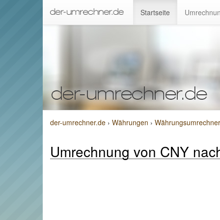
Startseite
Umrechnun
der-umrechner.de
›
Währungen
›
Währungsumrechner 
Umrechnung von CNY nac