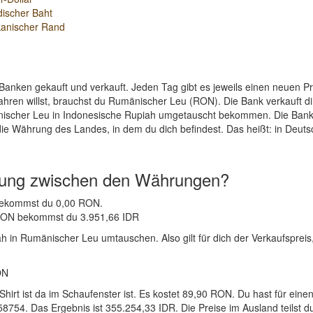
discher Baht
kanischer Rand
Banken gekauft und verkauft. Jeden Tag gibt es jeweils einen neuen 
ahren willst, brauchst du Rumänischer Leu (RON). Die Bank verkauft 
nischer Leu in Indonesische Rupiah umgetauscht bekommen. Die Bank 
die Währung des Landes, in dem du dich befindest. Das heißt: in Deut
nung zwischen den Währungen?
R bekommst du 0,00 RON.
1 RON bekommst du 3.951,66 IDR
 in Rumänischer Leu umtauschen. Also gilt für dich der Verkaufspreis
ON
-Shirt ist da im Schaufenster ist. Es kostet 89,90 RON. Du hast für
754. Das Ergebnis ist 355.254,33 IDR. Die Preise im Ausland teilst d