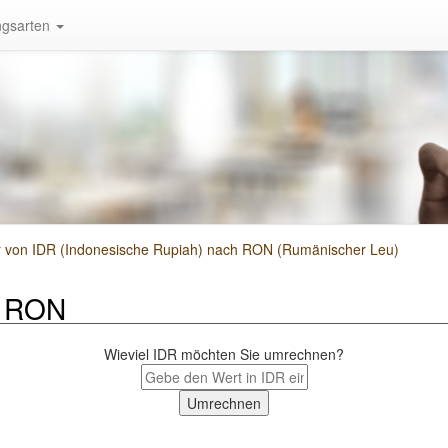
gsarten
von IDR (Indonesische Rupiah) nach RON (Rumänischer Leu)
h RON
Wieviel IDR möchten Sie umrechnen?