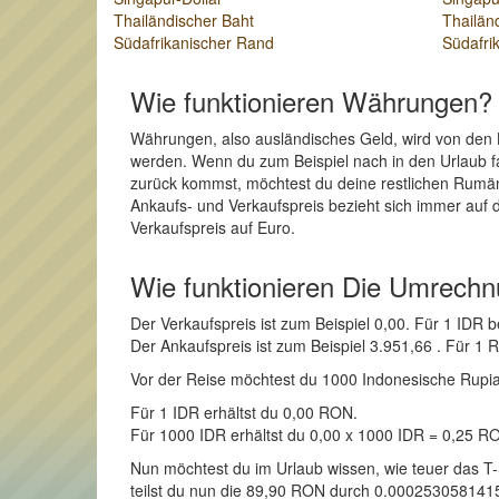
Thailändischer Baht
Thailän
Südafrikanischer Rand
Südafri
Wie funktionieren Währungen?
Währungen, also ausländisches Geld, wird von den 
werden. Wenn du zum Beispiel nach in den Urlaub f
zurück kommst, möchtest du deine restlichen Rumä
Ankaufs- und Verkaufspreis bezieht sich immer auf 
Verkaufspreis auf Euro.
Wie funktionieren Die Umrech
Der Verkaufspreis ist zum Beispiel 0,00. Für 1 ID
Der Ankaufspreis ist zum Beispiel 3.951,66 . Für 
Vor der Reise möchtest du 1000 Indonesische Rupiah
Für 1 IDR erhältst du 0,00 RON.
Für 1000 IDR erhältst du 0,00 x 1000 IDR = 0,25 R
Nun möchtest du im Urlaub wissen, wie teuer das T
teilst du nun die 89,90 RON durch 0.00025305814158