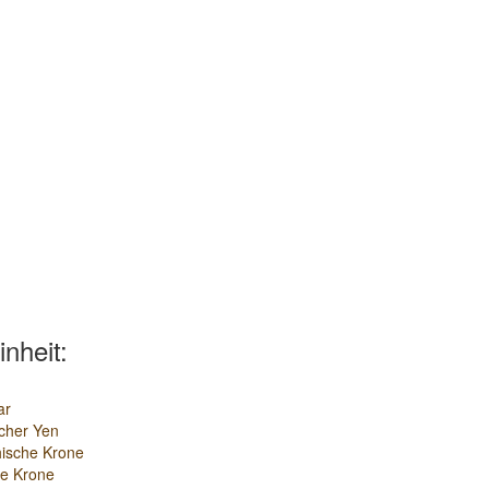
inheit:
ar
cher Yen
ische Krone
e Krone