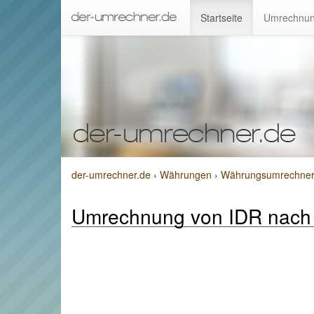
Startseite
Umrechnun
der-umrechner.de
›
Währungen
›
Währungsumrechner 
Umrechnung von IDR nac