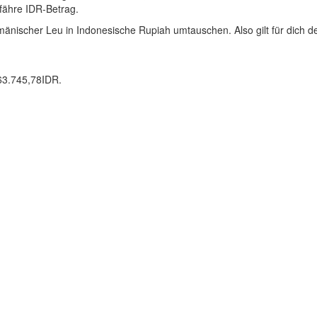
efähre IDR-Betrag.
änischer Leu in Indonesische Rupiah umtauschen. Also gilt für dich 
63.745,78IDR.