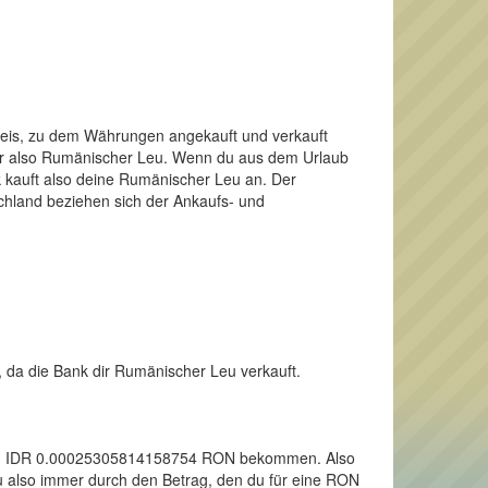
Preis, zu dem Währungen angekauft und verkauft
dir also Rumänischer Leu. Wenn du aus dem Urlaub
kauft also deine Rumänischer Leu an. Der
schland beziehen sich der Ankaufs- und
, da die Bank dir Rumänischer Leu verkauft.
 einen IDR 0.00025305814158754 RON bekommen. Also
u also immer durch den Betrag, den du für eine RON