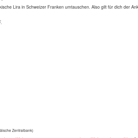
ische Lira in Schweizer Franken umtauschen. Also gilt für dich der Ank
.
päische Zentralbank)