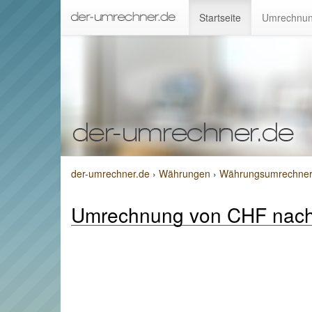
Startseite
Umrechnun
der-umrechner.de
›
Währungen
›
Währungsumrechner 
Umrechnung von CHF nac