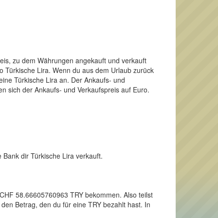
Preis, zu dem Währungen angekauft und verkauft
lso Türkische Lira. Wenn du aus dem Urlaub zurück
ine Türkische Lira an. Der Ankaufs- und
en sich der Ankaufs- und Verkaufspreis auf Euro.
 Bank dir Türkische Lira verkauft.
nen CHF 58.66605760963 TRY bekommen. Also teilst
den Betrag, den du für eine TRY bezahlt hast. In