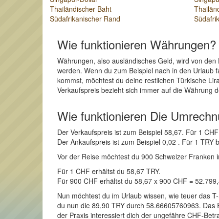
Thailändischer Baht
Thailän
Südafrikanischer Rand
Südafri
Wie funktionieren Währungen?
Währungen, also ausländisches Geld, wird von den 
werden. Wenn du zum Beispiel nach in den Urlaub fah
kommst, möchtest du deine restlichen Türkische Li
Verkaufspreis bezieht sich immer auf die Währung d
Wie funktionieren Die Umrech
Der Verkaufspreis ist zum Beispiel 58,67. Für 1 C
Der Ankaufspreis ist zum Beispiel 0,02 . Für 1 TR
Vor der Reise möchtest du 900 Schweizer Franken in T
Für 1 CHF erhältst du 58,67 TRY.
Für 900 CHF erhältst du 58,67 x 900 CHF = 52.799
Nun möchtest du im Urlaub wissen, wie teuer das T-
du nun die 89,90 TRY durch 58.66605760963. Das Erg
der Praxis interessiert dich der ungefähre CHF-Betr