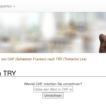
gsarten
von CHF (Schweizer Franken) nach TRY (Türkische Lira)
h TRY
Wieviel CHF möchten Sie umrechnen?