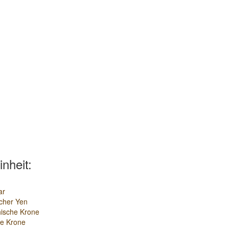
inheit:
ar
cher Yen
ische Krone
e Krone