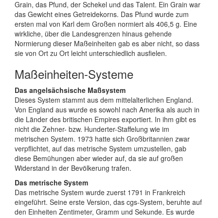
Grain, das Pfund, der Schekel und das Talent. Ein Grain war
das Gewicht eines Getreidekorns. Das Pfund wurde zum
ersten mal von Karl dem Großen normiert als 406,5 g. Eine
wirkliche, über die Landesgrenzen hinaus gehende
Normierung dieser Maßeinheiten gab es aber nicht, so dass
sie von Ort zu Ort leicht unterschiedlich ausfielen.
Maßeinheiten-Systeme
Das angelsächsische Maßsystem
Dieses System stammt aus dem mittelalterlichen England.
Von England aus wurde es sowohl nach Amerika als auch in
die Länder des britischen Empires exportiert. In ihm gibt es
nicht die Zehner- bzw. Hunderter-Staffelung wie im
metrischen System. 1973 hatte sich Großbritannien zwar
verpflichtet, auf das metrische System umzustellen, gab
diese Bemühungen aber wieder auf, da sie auf großen
Widerstand in der Bevölkerung trafen.
Das metrische System
Das metrische System wurde zuerst 1791 in Frankreich
eingeführt. Seine erste Version, das cgs-System, beruhte auf
den Einheiten Zentimeter, Gramm und Sekunde. Es wurde