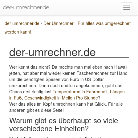
der-umrechner.de
›
Der Umrechner - Für alles was umgerechnet
werden kann!
der-umrechner.de
Wer kennt das nicht? Da möchte man mal eben nach Hawaii
jetten, hat aber mal wieder keinen Taschenrechner zur Hand
um die benötigten Spesen von Euro in US-Dollar
umzurechnen. Dann doch endlich angekommen, geht das
Chaos erst richtig los!
Temperaturen in Fahrenheit
,
Längen
in Fuß
,
Geschwindigkeit in Meilen Pro Stunde
?!
Wer das alles im Kopf umrechnen kann hat Glück. Für alle
anderen gibt es diese Seite!
Warum gibt es überhaupt so viele
verschiedene Einheiten?