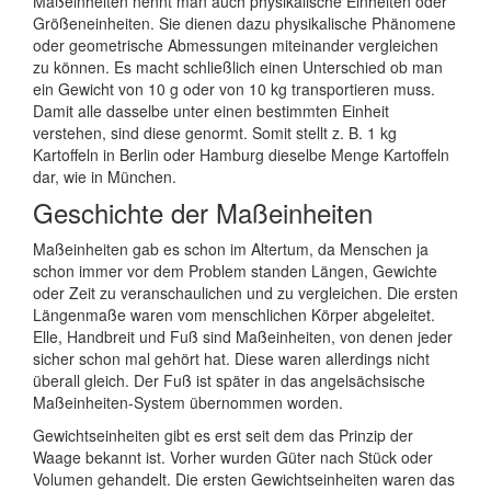
Maßeinheiten nennt man auch physikalische Einheiten oder
Größeneinheiten. Sie dienen dazu physikalische Phänomene
oder geometrische Abmessungen miteinander vergleichen
zu können. Es macht schließlich einen Unterschied ob man
ein Gewicht von 10 g oder von 10 kg transportieren muss.
Damit alle dasselbe unter einen bestimmten Einheit
verstehen, sind diese genormt. Somit stellt z. B. 1 kg
Kartoffeln in Berlin oder Hamburg dieselbe Menge Kartoffeln
dar, wie in München.
Geschichte der Maßeinheiten
Maßeinheiten gab es schon im Altertum, da Menschen ja
schon immer vor dem Problem standen Längen, Gewichte
oder Zeit zu veranschaulichen und zu vergleichen. Die ersten
Längenmaße waren vom menschlichen Körper abgeleitet.
Elle, Handbreit und Fuß sind Maßeinheiten, von denen jeder
sicher schon mal gehört hat. Diese waren allerdings nicht
überall gleich. Der Fuß ist später in das angelsächsische
Maßeinheiten-System übernommen worden.
Gewichtseinheiten gibt es erst seit dem das Prinzip der
Waage bekannt ist. Vorher wurden Güter nach Stück oder
Volumen gehandelt. Die ersten Gewichtseinheiten waren das