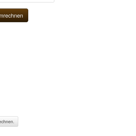
rechnen.