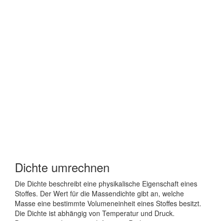
Dichte umrechnen
Die Dichte beschreibt eine physikalische Eigenschaft eines
Stoffes. Der Wert für die Massendichte gibt an, welche
Masse eine bestimmte Volumeneinheit eines Stoffes besitzt.
Die Dichte ist abhängig von Temperatur und Druck.