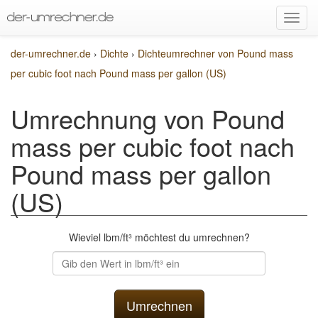
der-umrechner.de
›
Dichte
›
Dichteumrechner von Pound mass
per cubic foot nach Pound mass per gallon (US)
Umrechnung von Pound
mass per cubic foot nach
Pound mass per gallon
(US)
Wieviel lbm/ft³ möchtest du umrechnen?