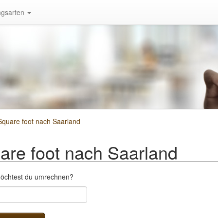
gsarten
quare foot nach Saarland
re foot nach Saarland
 möchtest du umrechnen?