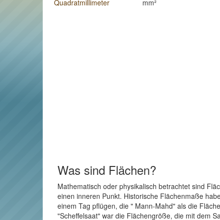
Quadratmillimeter
mm²
Was sind Flächen?
Mathematisch oder physikalisch betrachtet sind Flä
einen inneren Punkt. Historische Flächenmaße haben 
einem Tag pflügen, die " Mann-Mahd" als die Fläche
"Scheffelsaat" war die Flächengröße, die mit dem Sa