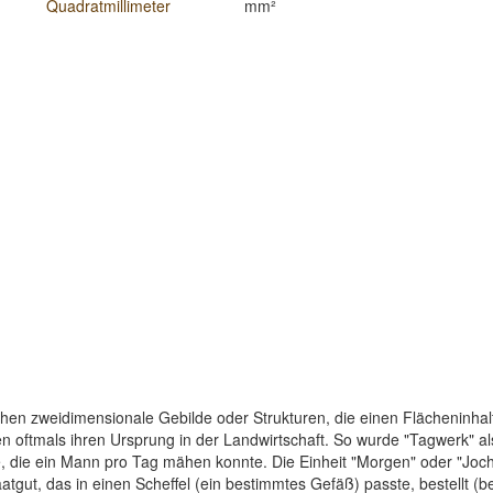
Quadratmillimeter
mm²
chen zweidimensionale Gebilde oder Strukturen, die einen Flächeninhal
oftmals ihren Ursprung in der Landwirtschaft. So wurde "Tagwerk" als 
, die ein Mann pro Tag mähen konnte. Die Einheit "Morgen" oder "Joch
atgut, das in einen Scheffel (ein bestimmtes Gefäß) passte, bestellt (