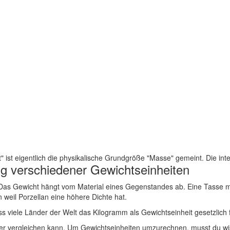
st eigentlich die physikalische Grundgröße "Masse" gemeint. Die inter
ng verschiedener Gewichtseinheiten
 Das Gewicht hängt vom Material eines Gegenstandes ab. Eine Tasse mi
n weil Porzellan eine höhere Dichte hat.
ss viele Länder der Welt das Kilogramm als Gewichtseinheit gesetzlich 
 vergleichen kann. Um Gewichtseinheiten umzurechnen, musst du wisse