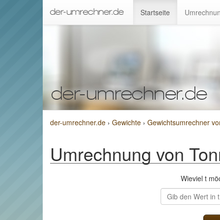
Startseite
Umrechnun
der-umrechner.de
›
Gewichte
›
Gewichtsumrechner vo
Umrechnung von Ton
Wieviel t m