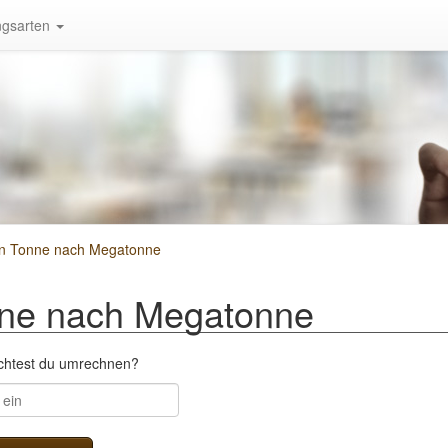
gsarten
n Tonne nach Megatonne
ne nach Megatonne
öchtest du umrechnen?