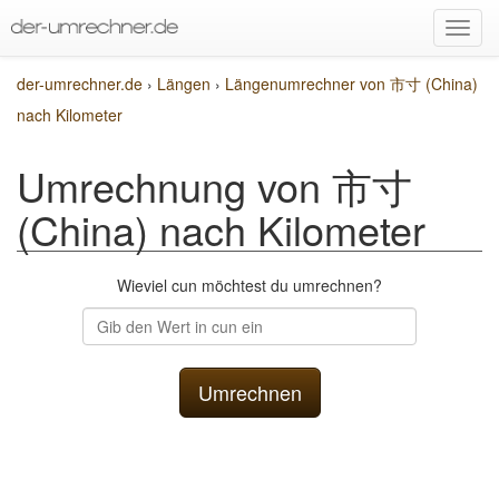
der-umrechner.de
›
Längen
›
Längenumrechner von 市寸 (China)
nach Kilometer
Umrechnung von 市寸
(China) nach Kilometer
Wieviel cun möchtest du umrechnen?