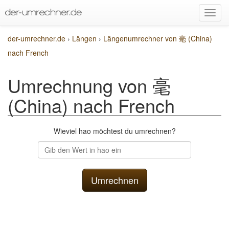
der-umrechner.de
›
Längen
›
Längenumrechner von 毫 (China)
nach French
Umrechnung von 毫
(China) nach French
Wieviel hao möchtest du umrechnen?