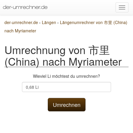
der-umrechner.de
›
Längen
›
Längenumrechner von 市里 (China)
nach Myriameter
Umrechnung von 市里
(China) nach Myriameter
Wieviel Li möchtest du umrechnen?