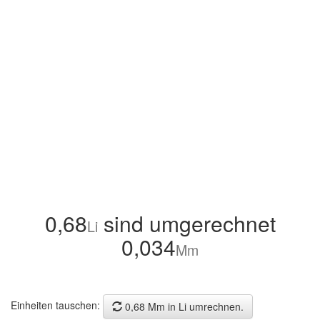
0,68
sind umgerechnet
Li
0,034
Mm
Einheiten tauschen:
0,68 Mm in Li umrechnen.