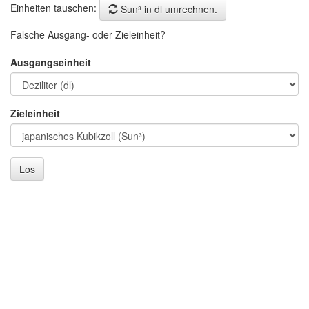
Einheiten tauschen:
Sun³ in dl umrechnen.
Falsche Ausgang- oder Zieleinheit?
Ausgangseinheit
Zieleinheit
Los