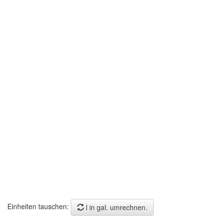
Einheiten tauschen:
l in gal. umrechnen.