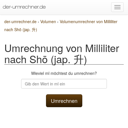
der-umrechner.de
›
Volumen
›
Volumenumrechner von Milliliter
nach Shō (jap. 升)
Umrechnung von Milliliter
nach Shō (jap. 升)
Wieviel ml möchtest du umrechnen?