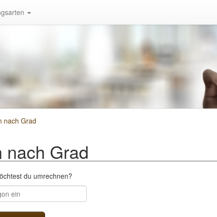
gsarten
n nach Grad
 nach Grad
möchtest du umrechnen?