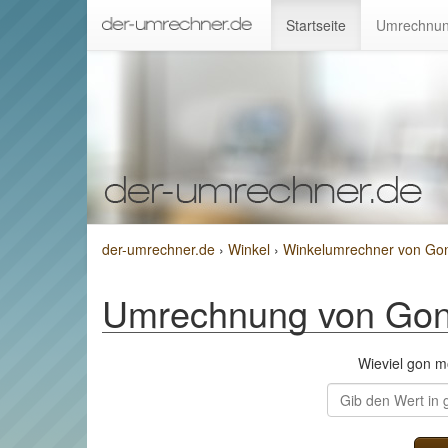
Startseite
Umrechnun
der-umrechner.de
›
Winkel
›
Winkelumrechner von Go
Umrechnung von Gon
Wieviel gon 