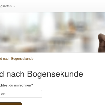
gsarten
ad nach Bogensekunde
d nach Bogensekunde
öchtest du umrechnen?