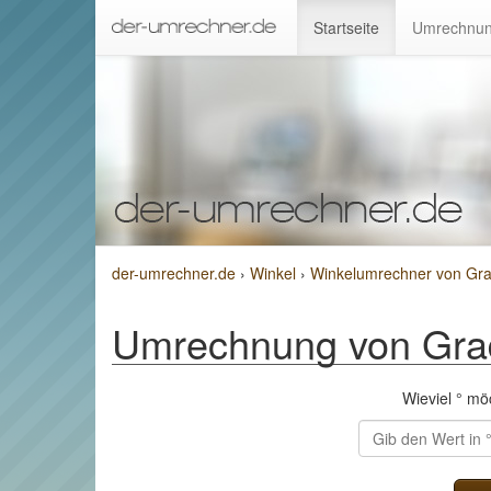
Startseite
Umrechnun
der-umrechner.de
›
Winkel
›
Winkelumrechner von Gr
Umrechnung von Gra
Wieviel ° m