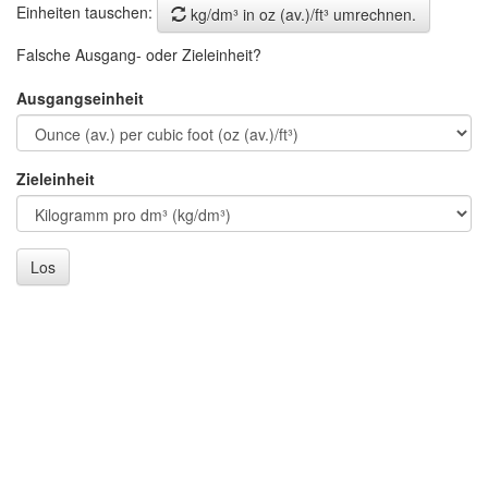
Einheiten tauschen:
kg/dm³ in oz (av.)/ft³ umrechnen.
Falsche Ausgang- oder Zieleinheit?
Ausgangseinheit
Zieleinheit
Los