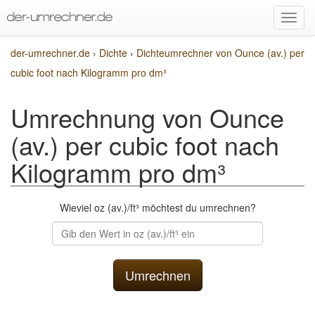
der-umrechner.de
›
Dichte
›
Dichteumrechner von Ounce (av.) per
cubic foot nach Kilogramm pro dm³
Umrechnung von Ounce
(av.) per cubic foot nach
Kilogramm pro dm³
Wieviel oz (av.)/ft³ möchtest du umrechnen?