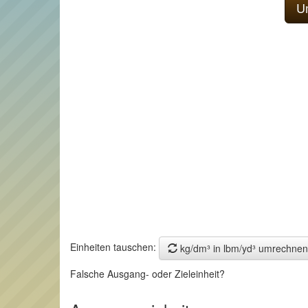
Einheiten tauschen:
kg/dm³ in lbm/yd³ umrechnen
Falsche Ausgang- oder Zieleinheit?