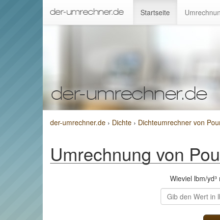
Startseite
Umrechnun
der-umrechner.de
›
Dichte
›
Dichteumrechner von Pou
Umrechnung von Poun
Wieviel lbm/yd