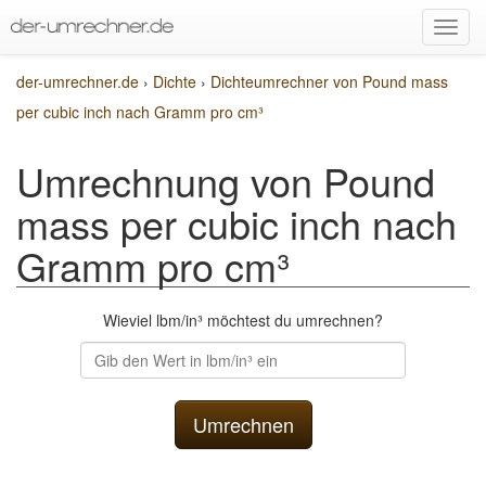
der-umrechner.de
›
Dichte
›
Dichteumrechner von Pound mass
per cubic inch nach Gramm pro cm³
Umrechnung von Pound
mass per cubic inch nach
Gramm pro cm³
Wieviel lbm/in³ möchtest du umrechnen?