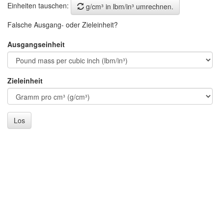
Einheiten tauschen:
g/cm³ in lbm/in³ umrechnen.
Falsche Ausgang- oder Zieleinheit?
Ausgangseinheit
Zieleinheit
Los