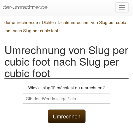
der-umrechner.de
›
Dichte
›
Dichteumrechner von Slug per cubic
foot nach Slug per cubic foot
Umrechnung von Slug per
cubic foot nach Slug per
cubic foot
Wieviel slug/ft³ möchtest du umrechnen?