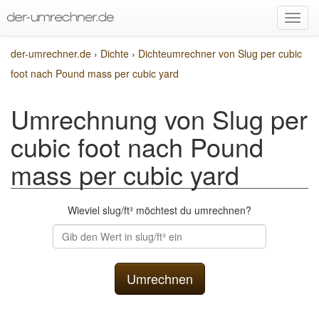
der-umrechner.de
›
Dichte
›
Dichteumrechner von Slug per cubic
foot nach Pound mass per cubic yard
Umrechnung von Slug per
cubic foot nach Pound
mass per cubic yard
Wieviel slug/ft³ möchtest du umrechnen?