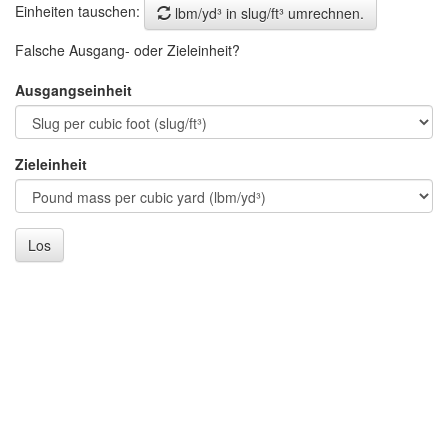
Einheiten tauschen:
lbm/yd³ in slug/ft³ umrechnen.
Falsche Ausgang- oder Zieleinheit?
Ausgangseinheit
Zieleinheit
Los