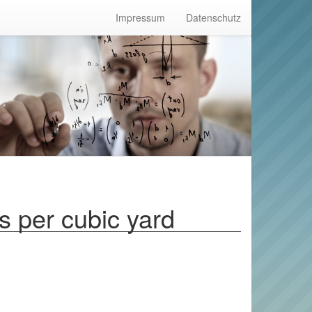
Impressum
Datenschutz
per cubic yard