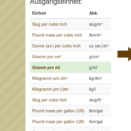
Ausgangseinheit:
Einheit
Abk.
Slug per cubic inch
slug/in³
Pound mass per cubic inch
lbm/in³
Ounce (av.) per cubic inch
oz (av.)/in³
Gramm pro cm³
g/cm³
Gramm pro ml
g/ml
Kilogramm pro dm³
kg/dm³
Kilogramm pro Liter
kg/l
Slug per cubic foot
slug/ft³
Pound mass per gallon (US)
lbm/gal
Pound mass per gallon (UK)
lbm/gal