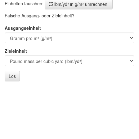
Einheiten tauschen:
lbm/yd³ in g/m³ umrechnen.
Falsche Ausgang- oder Zieleinheit?
Ausgangseinheit
Zieleinheit
Los