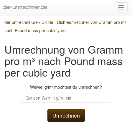
der-umrechner.de
›
Dichte
›
Dichteumrechner von Gramm pro m³
nach Pound mass per cubic yard
Umrechnung von Gramm
pro m³ nach Pound mass
per cubic yard
Wieviel g/m³ möchtest du umrechnen?