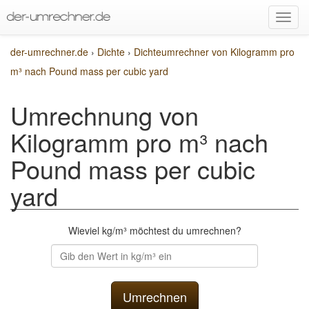
der-umrechner.de
›
Dichte
›
Dichteumrechner von Kilogramm pro
m³ nach Pound mass per cubic yard
Umrechnung von
Kilogramm pro m³ nach
Pound mass per cubic
yard
Wieviel kg/m³ möchtest du umrechnen?