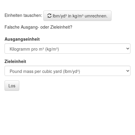
Einheiten tauschen:
lbm/yd³ in kg/m³ umrechnen.
Falsche Ausgang- oder Zieleinheit?
Ausgangseinheit
Zieleinheit
Los