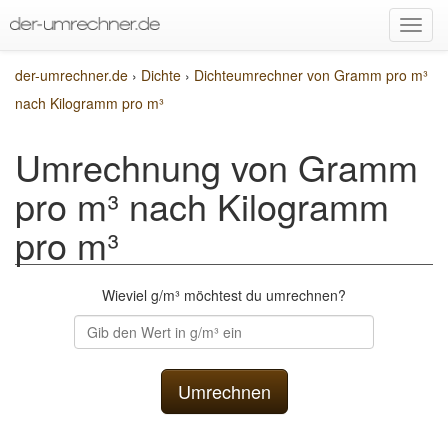
der-umrechner.de
›
Dichte
›
Dichteumrechner von Gramm pro m³
nach Kilogramm pro m³
Umrechnung von Gramm
pro m³ nach Kilogramm
pro m³
Wieviel g/m³ möchtest du umrechnen?