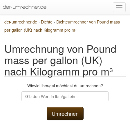
der-umrechner.de
›
Dichte
›
Dichteumrechner von Pound mass
per gallon (UK) nach Kilogramm pro m³
Umrechnung von Pound
mass per gallon (UK)
nach Kilogramm pro m³
Wieviel lbm/gal möchtest du umrechnen?