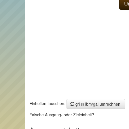
Einheiten tauschen:
g/l in lbm/gal umrechnen.
Falsche Ausgang- oder Zieleinheit?