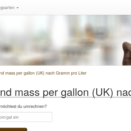
gsarten
d mass per gallon (UK) nach Gramm pro Liter
d mass per gallon (UK) nac
l möchtest du umrechnen?