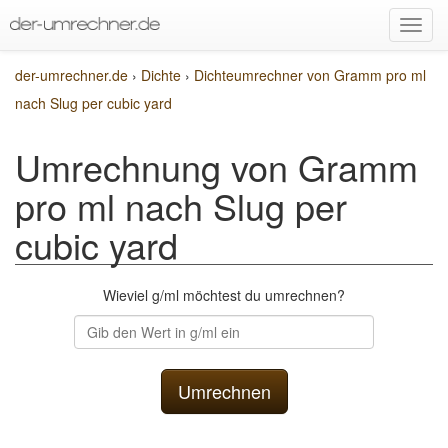
der-umrechner.de
›
Dichte
›
Dichteumrechner von Gramm pro ml
nach Slug per cubic yard
Umrechnung von Gramm
pro ml nach Slug per
cubic yard
Wieviel g/ml möchtest du umrechnen?