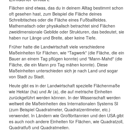
Flächen sind etwas, das du in deinem Alltag bestimmt schon
oft gesehen hast, zum Beispiel die Fläche deines
Schreibtisches oder die Fläche eines Fußballfeldes.
Mathematisch oder physikalisch betrachtet sind Flächen
zweidimensionale Gebilde oder Strukturen, das bedeutet, sie
haben nur Länge und Breite, aber keine Tiefe.
Früher hatte die Landwirtschaft viele verschiedene
Maßeinheiten für Flächen, wie "Tagwerk" (die Fläche, die ein
Bauer an einem Tag pflügen konnte) und "Mann-Mahd" (die
Fläche, die ein Mann pro Tag mähen konnte). Diese
Maßeinheiten unterschieden sich je nach Land und sogar
von Stadt zu Stadt.
Heute gibt es in der Landwirtschaft spezielle Flächenmaße
wie Hektar (ha) und Ar (a), die auf metrische Einheiten
zurückgeführt werden können. In der Wissenschaft werden
weltweit die Maßeinheiten des Internationalen Systems SI
(zum Beispiel Quadratmeter, Quadratzentimeter, etc.)
verwendet. In Ländern wie Großbritannien und den USA gibt
es auch noch andere Einheiten für Flächen, wie Quadratzoll,
Quadratfuß und Quadratmeilen.