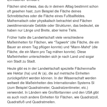
Flächen sind etwas, das du in deinem Alltag bestimmt schon
oft gesehen hast, zum Beispiel die Fläche deines
Schreibtisches oder die Fläche eines Fußballfeldes.
Mathematisch oder physikalisch betrachtet sind Flächen
zweidimensionale Gebilde oder Strukturen, das bedeutet, sie
haben nur Länge und Breite, aber keine Tiefe.
Früher hatte die Landwirtschaft viele verschiedene
Maßeinheiten für Flächen, wie "Tagwerk" (die Fläche, die ein
Bauer an einem Tag pflügen konnte) und "Mann-Mahd" (die
Fläche, die ein Mann pro Tag mähen konnte). Diese
Maßeinheiten unterschieden sich je nach Land und sogar
von Stadt zu Stadt.
Heute gibt es in der Landwirtschaft spezielle Flächenmaße
wie Hektar (ha) und Ar (a), die auf metrische Einheiten
zurückgeführt werden können. In der Wissenschaft werden
weltweit die Maßeinheiten des Internationalen Systems SI
(zum Beispiel Quadratmeter, Quadratzentimeter, etc.)
verwendet. In Ländern wie Großbritannien und den USA gibt
es auch noch andere Einheiten für Flächen, wie Quadratzoll,
Quadratfuß und Quadratmeilen.