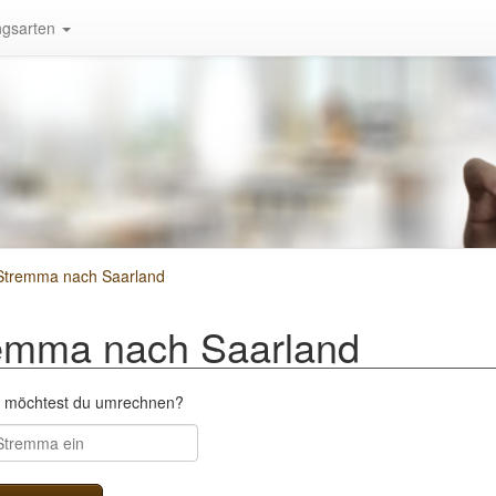
gsarten
Stremma nach Saarland
emma nach Saarland
a möchtest du umrechnen?