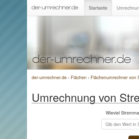
Startseite
Umrechnun
der-umrechner.de
›
Flächen
›
Flächenumrechner von 
Umrechnung von Str
Wieviel Stremm