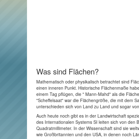
Was sind Flächen?
Mathematisch oder physikalisch betrachtet sind Flä
einen inneren Punkt. Historische Flächenmaße haben 
einem Tag pflügen, die " Mann-Mahd" als die Fläche
"Scheffelsaat" war die Flächengröße, die mit dem Sa
unterschieden sich von Land zu Land und sogar von 
Auch heute noch gibt es in der Landwirtschaft spez
des Internationalen Systems SI leiten sich von den
Quadratmillimeter. In der Wissenschaft sind sie wel
wie Großbritannien und den USA, in denen noch Län