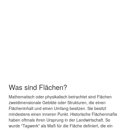
Was sind Flächen?
Mathematisch oder physikalisch betrachtet sind Flächen
zweidimensionale Gebilde oder Strukturen, die einen
Flächeninhalt und einen Umfang besitzen. Sie besitzt
mindestens einen inneren Punkt. Historische Flächenmaße
haben oftmals ihren Ursprung in der Landwirtschaft. So
wurde "Tagwerk" als Maß für die Fläche definiert, die ein