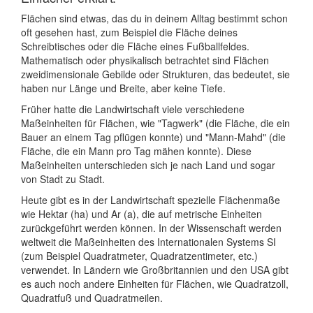
Flächen sind etwas, das du in deinem Alltag bestimmt schon
oft gesehen hast, zum Beispiel die Fläche deines
Schreibtisches oder die Fläche eines Fußballfeldes.
Mathematisch oder physikalisch betrachtet sind Flächen
zweidimensionale Gebilde oder Strukturen, das bedeutet, sie
haben nur Länge und Breite, aber keine Tiefe.
Früher hatte die Landwirtschaft viele verschiedene
Maßeinheiten für Flächen, wie "Tagwerk" (die Fläche, die ein
Bauer an einem Tag pflügen konnte) und "Mann-Mahd" (die
Fläche, die ein Mann pro Tag mähen konnte). Diese
Maßeinheiten unterschieden sich je nach Land und sogar
von Stadt zu Stadt.
Heute gibt es in der Landwirtschaft spezielle Flächenmaße
wie Hektar (ha) und Ar (a), die auf metrische Einheiten
zurückgeführt werden können. In der Wissenschaft werden
weltweit die Maßeinheiten des Internationalen Systems SI
(zum Beispiel Quadratmeter, Quadratzentimeter, etc.)
verwendet. In Ländern wie Großbritannien und den USA gibt
es auch noch andere Einheiten für Flächen, wie Quadratzoll,
Quadratfuß und Quadratmeilen.