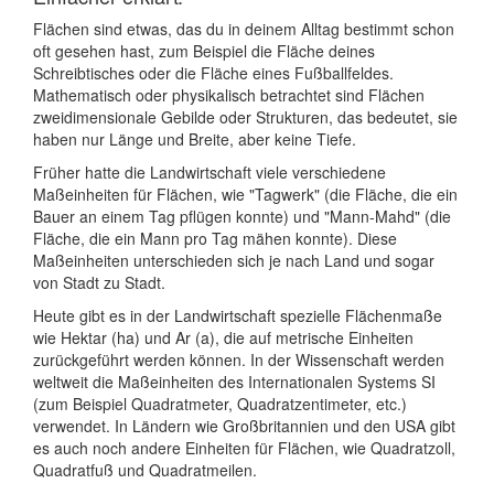
Flächen sind etwas, das du in deinem Alltag bestimmt schon
oft gesehen hast, zum Beispiel die Fläche deines
Schreibtisches oder die Fläche eines Fußballfeldes.
Mathematisch oder physikalisch betrachtet sind Flächen
zweidimensionale Gebilde oder Strukturen, das bedeutet, sie
haben nur Länge und Breite, aber keine Tiefe.
Früher hatte die Landwirtschaft viele verschiedene
Maßeinheiten für Flächen, wie "Tagwerk" (die Fläche, die ein
Bauer an einem Tag pflügen konnte) und "Mann-Mahd" (die
Fläche, die ein Mann pro Tag mähen konnte). Diese
Maßeinheiten unterschieden sich je nach Land und sogar
von Stadt zu Stadt.
Heute gibt es in der Landwirtschaft spezielle Flächenmaße
wie Hektar (ha) und Ar (a), die auf metrische Einheiten
zurückgeführt werden können. In der Wissenschaft werden
weltweit die Maßeinheiten des Internationalen Systems SI
(zum Beispiel Quadratmeter, Quadratzentimeter, etc.)
verwendet. In Ländern wie Großbritannien und den USA gibt
es auch noch andere Einheiten für Flächen, wie Quadratzoll,
Quadratfuß und Quadratmeilen.