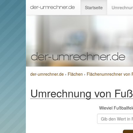
Startseite
Umrechnun
der-umrechner.de
›
Flächen
›
Flächenumrechner von F
Umrechnung von Fußba
Wieviel Fußballf