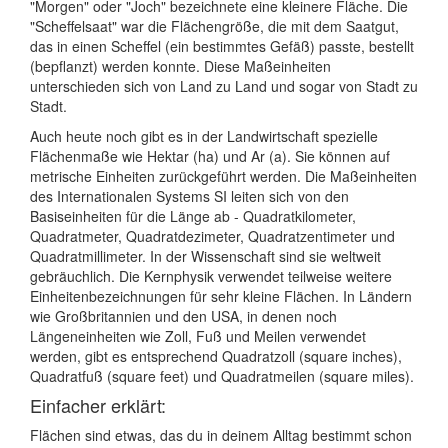
"Morgen" oder "Joch" bezeichnete eine kleinere Fläche. Die
"Scheffelsaat" war die Flächengröße, die mit dem Saatgut,
das in einen Scheffel (ein bestimmtes Gefäß) passte, bestellt
(bepflanzt) werden konnte. Diese Maßeinheiten
unterschieden sich von Land zu Land und sogar von Stadt zu
Stadt.
Auch heute noch gibt es in der Landwirtschaft spezielle
Flächenmaße wie Hektar (ha) und Ar (a). Sie können auf
metrische Einheiten zurückgeführt werden. Die Maßeinheiten
des Internationalen Systems SI leiten sich von den
Basiseinheiten für die Länge ab - Quadratkilometer,
Quadratmeter, Quadratdezimeter, Quadratzentimeter und
Quadratmillimeter. In der Wissenschaft sind sie weltweit
gebräuchlich. Die Kernphysik verwendet teilweise weitere
Einheitenbezeichnungen für sehr kleine Flächen. In Ländern
wie Großbritannien und den USA, in denen noch
Längeneinheiten wie Zoll, Fuß und Meilen verwendet
werden, gibt es entsprechend Quadratzoll (square inches),
Quadratfuß (square feet) und Quadratmeilen (square miles).
Einfacher erklärt:
Flächen sind etwas, das du in deinem Alltag bestimmt schon