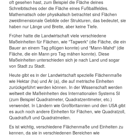
oft gesehen hast, zum Beispiel die Fläche deines
Schreibtisches oder die Fläche eines Fußballfeldes.
Mathematisch oder physikalisch betrachtet sind Flächen
zweidimensionale Gebilde oder Strukturen, das bedeutet, sie
haben nur Länge und Breite, aber keine Tiefe.
Früher hatte die Landwirtschaft viele verschiedene
Maßeinheiten für Flächen, wie "Tagwerk" (die Fläche, die ein
Bauer an einem Tag pflügen konnte) und "Mann-Mahd" (die
Fläche, die ein Mann pro Tag mähen konnte). Diese
Maßeinheiten unterschieden sich je nach Land und sogar
von Stadt zu Stadt.
Heute gibt es in der Landwirtschaft spezielle Flächenmaße
wie Hektar (ha) und Ar (a), die auf metrische Einheiten
zurückgeführt werden können. In der Wissenschaft werden
weltweit die Maßeinheiten des Internationalen Systems SI
(zum Beispiel Quadratmeter, Quadratzentimeter, etc.)
verwendet. In Ländern wie Großbritannien und den USA gibt
es auch noch andere Einheiten für Flächen, wie Quadratzoll,
Quadratfuß und Quadratmeilen.
Es ist wichtig, verschiedene Flächenmaße und Einheiten zu
kennen, da sie in verschiedenen Bereichen wie