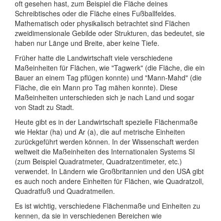
oft gesehen hast, zum Beispiel die Fläche deines
Schreibtisches oder die Fläche eines Fußballfeldes.
Mathematisch oder physikalisch betrachtet sind Flächen
zweidimensionale Gebilde oder Strukturen, das bedeutet, sie
haben nur Länge und Breite, aber keine Tiefe.
Früher hatte die Landwirtschaft viele verschiedene
Maßeinheiten für Flächen, wie "Tagwerk" (die Fläche, die ein
Bauer an einem Tag pflügen konnte) und "Mann-Mahd" (die
Fläche, die ein Mann pro Tag mähen konnte). Diese
Maßeinheiten unterschieden sich je nach Land und sogar
von Stadt zu Stadt.
Heute gibt es in der Landwirtschaft spezielle Flächenmaße
wie Hektar (ha) und Ar (a), die auf metrische Einheiten
zurückgeführt werden können. In der Wissenschaft werden
weltweit die Maßeinheiten des Internationalen Systems SI
(zum Beispiel Quadratmeter, Quadratzentimeter, etc.)
verwendet. In Ländern wie Großbritannien und den USA gibt
es auch noch andere Einheiten für Flächen, wie Quadratzoll,
Quadratfuß und Quadratmeilen.
Es ist wichtig, verschiedene Flächenmaße und Einheiten zu
kennen, da sie in verschiedenen Bereichen wie