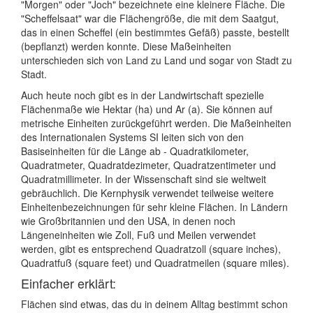
"Morgen" oder "Joch" bezeichnete eine kleinere Fläche. Die
"Scheffelsaat" war die Flächengröße, die mit dem Saatgut,
das in einen Scheffel (ein bestimmtes Gefäß) passte, bestellt
(bepflanzt) werden konnte. Diese Maßeinheiten
unterschieden sich von Land zu Land und sogar von Stadt zu
Stadt.
Auch heute noch gibt es in der Landwirtschaft spezielle
Flächenmaße wie Hektar (ha) und Ar (a). Sie können auf
metrische Einheiten zurückgeführt werden. Die Maßeinheiten
des Internationalen Systems SI leiten sich von den
Basiseinheiten für die Länge ab - Quadratkilometer,
Quadratmeter, Quadratdezimeter, Quadratzentimeter und
Quadratmillimeter. In der Wissenschaft sind sie weltweit
gebräuchlich. Die Kernphysik verwendet teilweise weitere
Einheitenbezeichnungen für sehr kleine Flächen. In Ländern
wie Großbritannien und den USA, in denen noch
Längeneinheiten wie Zoll, Fuß und Meilen verwendet
werden, gibt es entsprechend Quadratzoll (square inches),
Quadratfuß (square feet) und Quadratmeilen (square miles).
Einfacher erklärt:
Flächen sind etwas, das du in deinem Alltag bestimmt schon