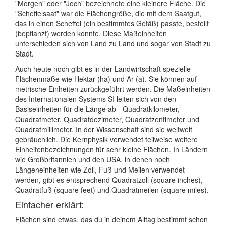
"Morgen" oder "Joch" bezeichnete eine kleinere Fläche. Die
"Scheffelsaat" war die Flächengröße, die mit dem Saatgut,
das in einen Scheffel (ein bestimmtes Gefäß) passte, bestellt
(bepflanzt) werden konnte. Diese Maßeinheiten
unterschieden sich von Land zu Land und sogar von Stadt zu
Stadt.
Auch heute noch gibt es in der Landwirtschaft spezielle
Flächenmaße wie Hektar (ha) und Ar (a). Sie können auf
metrische Einheiten zurückgeführt werden. Die Maßeinheiten
des Internationalen Systems SI leiten sich von den
Basiseinheiten für die Länge ab - Quadratkilometer,
Quadratmeter, Quadratdezimeter, Quadratzentimeter und
Quadratmillimeter. In der Wissenschaft sind sie weltweit
gebräuchlich. Die Kernphysik verwendet teilweise weitere
Einheitenbezeichnungen für sehr kleine Flächen. In Ländern
wie Großbritannien und den USA, in denen noch
Längeneinheiten wie Zoll, Fuß und Meilen verwendet
werden, gibt es entsprechend Quadratzoll (square inches),
Quadratfuß (square feet) und Quadratmeilen (square miles).
Einfacher erklärt:
Flächen sind etwas, das du in deinem Alltag bestimmt schon