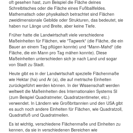
oft gesehen hast, zum Beispiel die Fläche deines
Schreibtisches oder die Fläche eines Fußballfeldes.
Mathematisch oder physikalisch betrachtet sind Flächen
zweidimensionale Gebilde oder Strukturen, das bedeutet, sie
haben nur Länge und Breite, aber keine Tiefe.
Früher hatte die Landwirtschaft viele verschiedene
Maßeinheiten für Flächen, wie "Tagwerk" (die Fläche, die ein
Bauer an einem Tag pflügen konnte) und "Mann-Mahd" (die
Fläche, die ein Mann pro Tag mähen konnte). Diese
Maßeinheiten unterschieden sich je nach Land und sogar
von Stadt zu Stadt.
Heute gibt es in der Landwirtschaft spezielle Flächenmaße
wie Hektar (ha) und Ar (a), die auf metrische Einheiten
zurückgeführt werden können. In der Wissenschaft werden
weltweit die Maßeinheiten des Internationalen Systems SI
(zum Beispiel Quadratmeter, Quadratzentimeter, etc.)
verwendet. In Ländern wie Großbritannien und den USA gibt
es auch noch andere Einheiten für Flächen, wie Quadratzoll,
Quadratfuß und Quadratmeilen.
Es ist wichtig, verschiedene Flächenmaße und Einheiten zu
kennen, da sie in verschiedenen Bereichen wie