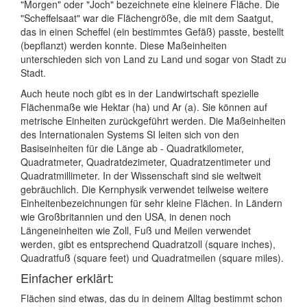
"Morgen" oder "Joch" bezeichnete eine kleinere Fläche. Die
"Scheffelsaat" war die Flächengröße, die mit dem Saatgut,
das in einen Scheffel (ein bestimmtes Gefäß) passte, bestellt
(bepflanzt) werden konnte. Diese Maßeinheiten
unterschieden sich von Land zu Land und sogar von Stadt zu
Stadt.
Auch heute noch gibt es in der Landwirtschaft spezielle
Flächenmaße wie Hektar (ha) und Ar (a). Sie können auf
metrische Einheiten zurückgeführt werden. Die Maßeinheiten
des Internationalen Systems SI leiten sich von den
Basiseinheiten für die Länge ab - Quadratkilometer,
Quadratmeter, Quadratdezimeter, Quadratzentimeter und
Quadratmillimeter. In der Wissenschaft sind sie weltweit
gebräuchlich. Die Kernphysik verwendet teilweise weitere
Einheitenbezeichnungen für sehr kleine Flächen. In Ländern
wie Großbritannien und den USA, in denen noch
Längeneinheiten wie Zoll, Fuß und Meilen verwendet
werden, gibt es entsprechend Quadratzoll (square inches),
Quadratfuß (square feet) und Quadratmeilen (square miles).
Einfacher erklärt:
Flächen sind etwas, das du in deinem Alltag bestimmt schon