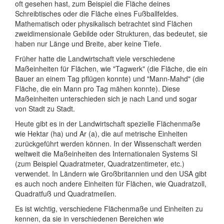
oft gesehen hast, zum Beispiel die Fläche deines
Schreibtisches oder die Fläche eines Fußballfeldes.
Mathematisch oder physikalisch betrachtet sind Flächen
zweidimensionale Gebilde oder Strukturen, das bedeutet, sie
haben nur Länge und Breite, aber keine Tiefe.
Früher hatte die Landwirtschaft viele verschiedene
Maßeinheiten für Flächen, wie "Tagwerk" (die Fläche, die ein
Bauer an einem Tag pflügen konnte) und "Mann-Mahd" (die
Fläche, die ein Mann pro Tag mähen konnte). Diese
Maßeinheiten unterschieden sich je nach Land und sogar
von Stadt zu Stadt.
Heute gibt es in der Landwirtschaft spezielle Flächenmaße
wie Hektar (ha) und Ar (a), die auf metrische Einheiten
zurückgeführt werden können. In der Wissenschaft werden
weltweit die Maßeinheiten des Internationalen Systems SI
(zum Beispiel Quadratmeter, Quadratzentimeter, etc.)
verwendet. In Ländern wie Großbritannien und den USA gibt
es auch noch andere Einheiten für Flächen, wie Quadratzoll,
Quadratfuß und Quadratmeilen.
Es ist wichtig, verschiedene Flächenmaße und Einheiten zu
kennen, da sie in verschiedenen Bereichen wie