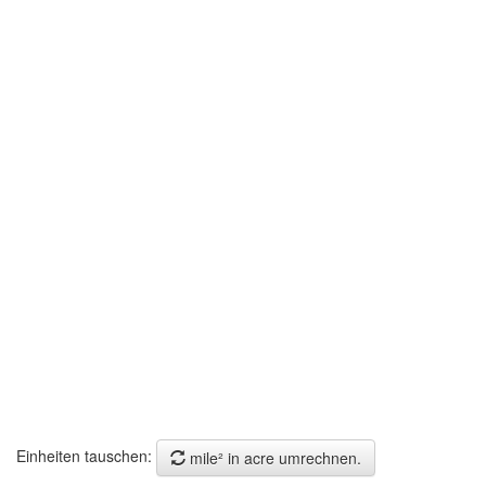
Einheiten tauschen:
mile² in acre umrechnen.