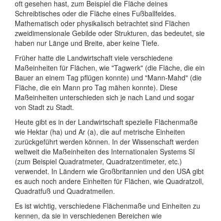
oft gesehen hast, zum Beispiel die Fläche deines
Schreibtisches oder die Fläche eines Fußballfeldes.
Mathematisch oder physikalisch betrachtet sind Flächen
zweidimensionale Gebilde oder Strukturen, das bedeutet, sie
haben nur Länge und Breite, aber keine Tiefe.
Früher hatte die Landwirtschaft viele verschiedene
Maßeinheiten für Flächen, wie "Tagwerk" (die Fläche, die ein
Bauer an einem Tag pflügen konnte) und "Mann-Mahd" (die
Fläche, die ein Mann pro Tag mähen konnte). Diese
Maßeinheiten unterschieden sich je nach Land und sogar
von Stadt zu Stadt.
Heute gibt es in der Landwirtschaft spezielle Flächenmaße
wie Hektar (ha) und Ar (a), die auf metrische Einheiten
zurückgeführt werden können. In der Wissenschaft werden
weltweit die Maßeinheiten des Internationalen Systems SI
(zum Beispiel Quadratmeter, Quadratzentimeter, etc.)
verwendet. In Ländern wie Großbritannien und den USA gibt
es auch noch andere Einheiten für Flächen, wie Quadratzoll,
Quadratfuß und Quadratmeilen.
Es ist wichtig, verschiedene Flächenmaße und Einheiten zu
kennen, da sie in verschiedenen Bereichen wie