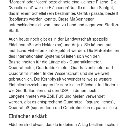
"Morgen" oder "Joch" bezeichnete eine kleinere Fläche. Die
"Scheffelsaat" war die Flächengröße, die mit dem Saatgut,
das in einen Scheffel (ein bestimmtes Gefäß) passte, bestellt
(bepflanzt) werden konnte. Diese Maßeinheiten
unterschieden sich von Land zu Land und sogar von Stadt zu
Stadt.
Auch heute noch gibt es in der Landwirtschaft spezielle
Flächenmaße wie Hektar (ha) und Ar (a). Sie können auf
metrische Einheiten zurückgeführt werden. Die Maßeinheiten
des Internationalen Systems SI leiten sich von den
Basiseinheiten für die Länge ab - Quadratkilometer,
Quadratmeter, Quadratdezimeter, Quadratzentimeter und
Quadratmillimeter. In der Wissenschaft sind sie weltweit
gebräuchlich. Die Kernphysik verwendet teilweise weitere
Einheitenbezeichnungen für sehr kleine Flächen. In Ländern
wie Großbritannien und den USA, in denen noch
Längeneinheiten wie Zoll, Fuß und Meilen verwendet
werden, gibt es entsprechend Quadratzoll (square inches),
Quadratfuß (square feet) und Quadratmeilen (square miles).
Einfacher erklärt:
Flächen sind etwas, das du in deinem Alltag bestimmt schon