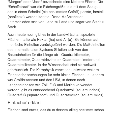
"Morgen" oder "Joch" bezeichnete eine kleinere Fläche. Die
"Scheffelsaat" war die Flächengröße, die mit dem Saatgut,
das in einen Scheffel (ein bestimmtes Gefäß) passte, bestellt
(bepflanzt) werden konnte. Diese Maßeinheiten
unterschieden sich von Land zu Land und sogar von Stadt zu
Stadt.
Auch heute noch gibt es in der Landwirtschaft spezielle
Flächenmaße wie Hektar (ha) und Ar (a). Sie können auf
metrische Einheiten zurückgeführt werden. Die Maßeinheiten
des Internationalen Systems SI leiten sich von den
Basiseinheiten für die Länge ab - Quadratkilometer,
Quadratmeter, Quadratdezimeter, Quadratzentimeter und
Quadratmillimeter. In der Wissenschaft sind sie weltweit
gebräuchlich. Die Kernphysik verwendet teilweise weitere
Einheitenbezeichnungen für sehr kleine Flächen. In Ländern
wie Großbritannien und den USA, in denen noch
Längeneinheiten wie Zoll, Fuß und Meilen verwendet
werden, gibt es entsprechend Quadratzoll (square inches),
Quadratfuß (square feet) und Quadratmeilen (square miles).
Einfacher erklärt:
Flächen sind etwas, das du in deinem Alltag bestimmt schon