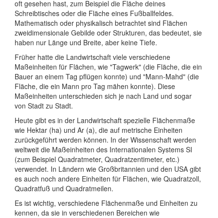
oft gesehen hast, zum Beispiel die Fläche deines
Schreibtisches oder die Fläche eines Fußballfeldes.
Mathematisch oder physikalisch betrachtet sind Flächen
zweidimensionale Gebilde oder Strukturen, das bedeutet, sie
haben nur Länge und Breite, aber keine Tiefe.
Früher hatte die Landwirtschaft viele verschiedene
Maßeinheiten für Flächen, wie "Tagwerk" (die Fläche, die ein
Bauer an einem Tag pflügen konnte) und "Mann-Mahd" (die
Fläche, die ein Mann pro Tag mähen konnte). Diese
Maßeinheiten unterschieden sich je nach Land und sogar
von Stadt zu Stadt.
Heute gibt es in der Landwirtschaft spezielle Flächenmaße
wie Hektar (ha) und Ar (a), die auf metrische Einheiten
zurückgeführt werden können. In der Wissenschaft werden
weltweit die Maßeinheiten des Internationalen Systems SI
(zum Beispiel Quadratmeter, Quadratzentimeter, etc.)
verwendet. In Ländern wie Großbritannien und den USA gibt
es auch noch andere Einheiten für Flächen, wie Quadratzoll,
Quadratfuß und Quadratmeilen.
Es ist wichtig, verschiedene Flächenmaße und Einheiten zu
kennen, da sie in verschiedenen Bereichen wie