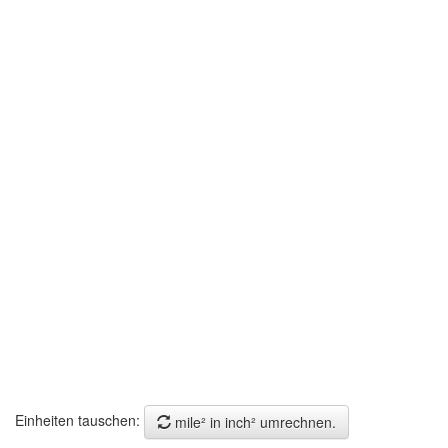
Einheiten tauschen:
mile² in inch² umrechnen.