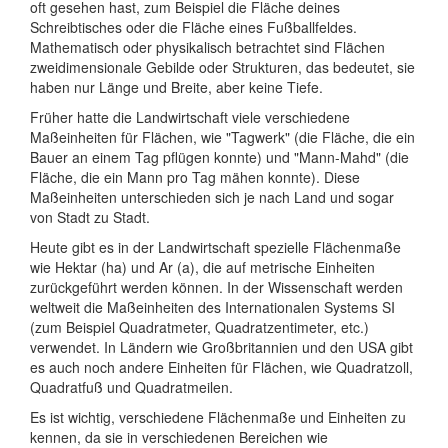
oft gesehen hast, zum Beispiel die Fläche deines
Schreibtisches oder die Fläche eines Fußballfeldes.
Mathematisch oder physikalisch betrachtet sind Flächen
zweidimensionale Gebilde oder Strukturen, das bedeutet, sie
haben nur Länge und Breite, aber keine Tiefe.
Früher hatte die Landwirtschaft viele verschiedene
Maßeinheiten für Flächen, wie "Tagwerk" (die Fläche, die ein
Bauer an einem Tag pflügen konnte) und "Mann-Mahd" (die
Fläche, die ein Mann pro Tag mähen konnte). Diese
Maßeinheiten unterschieden sich je nach Land und sogar
von Stadt zu Stadt.
Heute gibt es in der Landwirtschaft spezielle Flächenmaße
wie Hektar (ha) und Ar (a), die auf metrische Einheiten
zurückgeführt werden können. In der Wissenschaft werden
weltweit die Maßeinheiten des Internationalen Systems SI
(zum Beispiel Quadratmeter, Quadratzentimeter, etc.)
verwendet. In Ländern wie Großbritannien und den USA gibt
es auch noch andere Einheiten für Flächen, wie Quadratzoll,
Quadratfuß und Quadratmeilen.
Es ist wichtig, verschiedene Flächenmaße und Einheiten zu
kennen, da sie in verschiedenen Bereichen wie