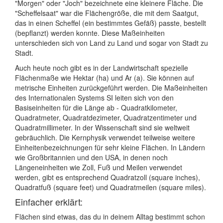
"Morgen" oder "Joch" bezeichnete eine kleinere Fläche. Die
"Scheffelsaat" war die Flächengröße, die mit dem Saatgut,
das in einen Scheffel (ein bestimmtes Gefäß) passte, bestellt
(bepflanzt) werden konnte. Diese Maßeinheiten
unterschieden sich von Land zu Land und sogar von Stadt zu
Stadt.
Auch heute noch gibt es in der Landwirtschaft spezielle
Flächenmaße wie Hektar (ha) und Ar (a). Sie können auf
metrische Einheiten zurückgeführt werden. Die Maßeinheiten
des Internationalen Systems SI leiten sich von den
Basiseinheiten für die Länge ab - Quadratkilometer,
Quadratmeter, Quadratdezimeter, Quadratzentimeter und
Quadratmillimeter. In der Wissenschaft sind sie weltweit
gebräuchlich. Die Kernphysik verwendet teilweise weitere
Einheitenbezeichnungen für sehr kleine Flächen. In Ländern
wie Großbritannien und den USA, in denen noch
Längeneinheiten wie Zoll, Fuß und Meilen verwendet
werden, gibt es entsprechend Quadratzoll (square inches),
Quadratfuß (square feet) und Quadratmeilen (square miles).
Einfacher erklärt:
Flächen sind etwas, das du in deinem Alltag bestimmt schon