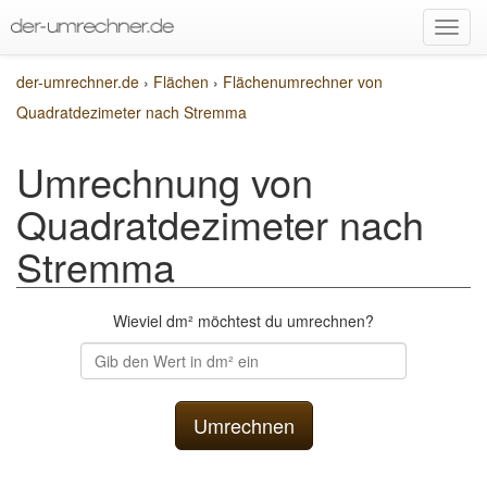
der-umrechner.de
›
Flächen
›
Flächenumrechner von
Quadratdezimeter nach Stremma
Umrechnung von
Quadratdezimeter nach
Stremma
Wieviel dm² möchtest du umrechnen?