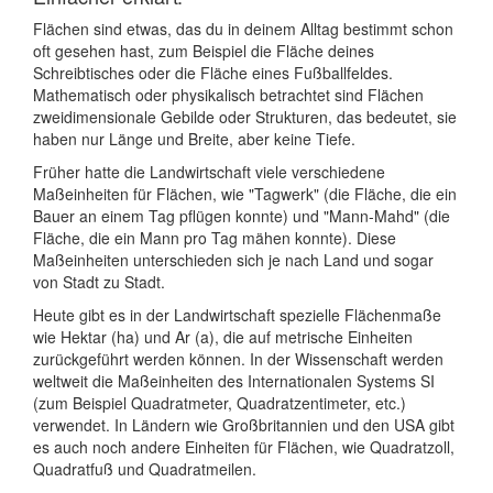
Flächen sind etwas, das du in deinem Alltag bestimmt schon
oft gesehen hast, zum Beispiel die Fläche deines
Schreibtisches oder die Fläche eines Fußballfeldes.
Mathematisch oder physikalisch betrachtet sind Flächen
zweidimensionale Gebilde oder Strukturen, das bedeutet, sie
haben nur Länge und Breite, aber keine Tiefe.
Früher hatte die Landwirtschaft viele verschiedene
Maßeinheiten für Flächen, wie "Tagwerk" (die Fläche, die ein
Bauer an einem Tag pflügen konnte) und "Mann-Mahd" (die
Fläche, die ein Mann pro Tag mähen konnte). Diese
Maßeinheiten unterschieden sich je nach Land und sogar
von Stadt zu Stadt.
Heute gibt es in der Landwirtschaft spezielle Flächenmaße
wie Hektar (ha) und Ar (a), die auf metrische Einheiten
zurückgeführt werden können. In der Wissenschaft werden
weltweit die Maßeinheiten des Internationalen Systems SI
(zum Beispiel Quadratmeter, Quadratzentimeter, etc.)
verwendet. In Ländern wie Großbritannien und den USA gibt
es auch noch andere Einheiten für Flächen, wie Quadratzoll,
Quadratfuß und Quadratmeilen.